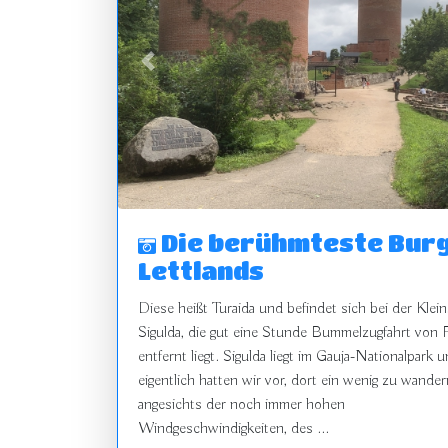
zurück
Die berühmteste Bur
Lettlands
Diese heißt Turaida und befindet sich bei der Klein
Sigulda, die gut eine Stunde Bummelzugfahrt von 
entfernt liegt. Sigulda liegt im Gauja-Nationalpark 
eigentlich hatten wir vor, dort ein wenig zu wande
angesichts der noch immer hohen
Windgeschwindigkeiten, des ...