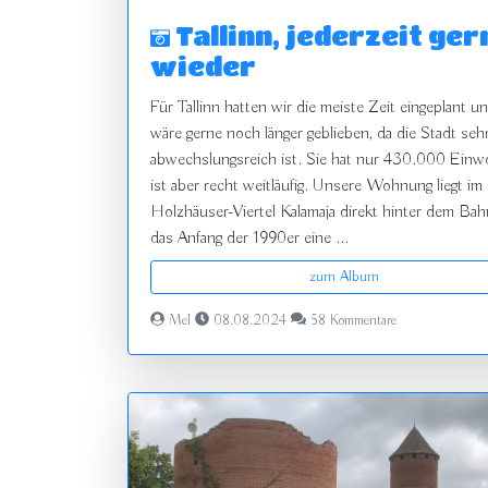
Tallinn, jederzeit ger
wieder
Für Tallinn hatten wir die meiste Zeit eingeplant u
wäre gerne noch länger geblieben, da die Stadt seh
abwechslungsreich ist. Sie hat nur 430.000 Einw
ist aber recht weitläufig. Unsere Wohnung liegt im
Holzhäuser-Viertel Kalamaja direkt hinter dem Bah
das Anfang der 1990er eine ...
zum Album
Mel
08.08.2024
58 Kommentare