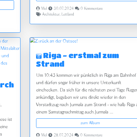
Mel
30.07.2024
0 Kommentare
Architektur
,
Lettland
zurück
Riga - erstmal zum
vor
Strand
Um 10:43 kommen wir pünktlich in Riga am Bahnhof
und dürfen sogar früher in unsere Unterkunft
urch
einchecken. Da sich für die nächsten zwei Tage Rege
ankündigt, begeben wir uns direkt wieder in den
,
Vorstadtzug nach Jurmala zum Strand - wie halb Riga 
einem Samstagnachmittag auch.Jurmala ...
ese ist
zum Album
leine
us
Mel
28.07.2024
0 Kommentare