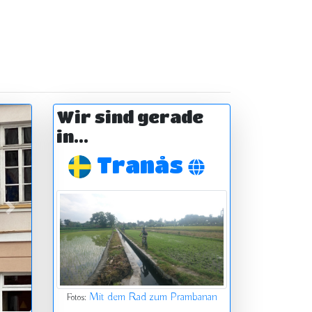
Wir sind gerade
in...
Tranås
vor
Mit dem Rad zum Prambanan
Fotos: