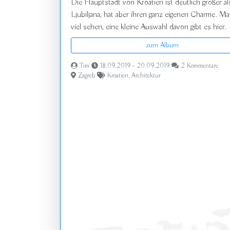
Die Hauptstadt von Kroatien ist deutlich größer al
Ljubiljana, hat aber ihren ganz eigenen Charme. M
viel sehen, eine kleine Auswahl davon gibt es hier.
zum Album
Tim
18.09.2019 - 20.09.2019
2 Kommentare
Zagreb
Kroatien
,
Architektur