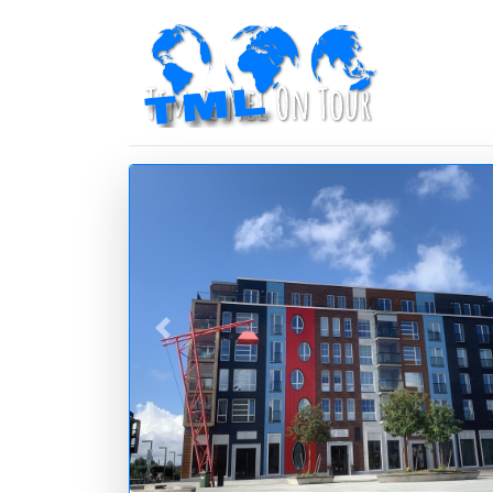
zurück