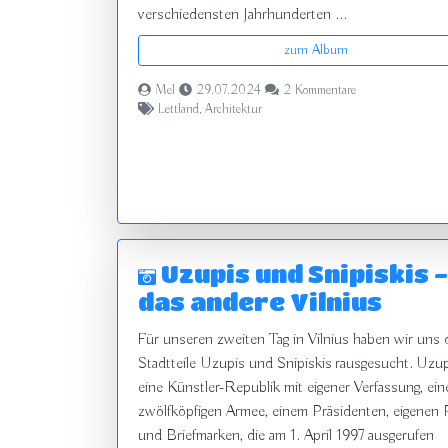
verschiedensten Jahrhunderten ...
zum Album
Mel
29.07.2024
2 Kommentare
Lettland
,
Architektur
zurück
Uzupis und Snipiskis -
das andere Vilnius
Für unseren zweiten Tag in Vilnius haben wir uns 
Stadtteile Uzupis und Snipiskis rausgesucht. Uzup
eine Künstler-Republik mit eigener Verfassung, ein
zwölfköpfigen Armee, einem Präsidenten, eigenen
und Briefmarken, die am 1. April 1997 ausgerufen