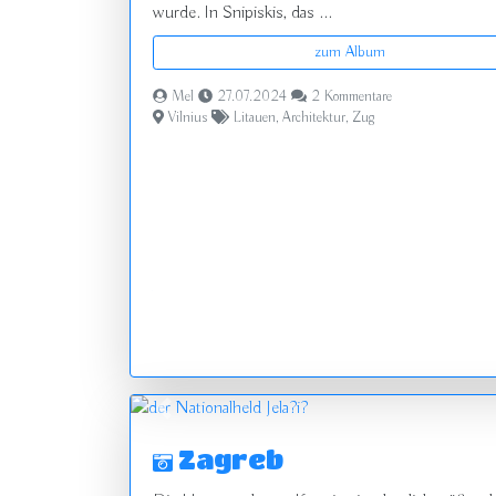
wurde. In Snipiskis, das ...
zum Album
Mel
27.07.2024
2 Kommentare
Vilnius
Litauen
,
Architektur
,
Zug
zurück
Zagreb