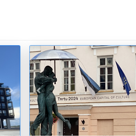
vor
zurück