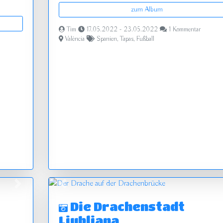
zum Album
Tim
17.05.2022 - 23.05.2022
1 Kommentar
València
Spanien
,
Tapas
,
Fußball
vor
zurück
Die Drachenstadt
Ljubljana