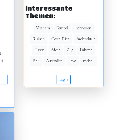
interessante
Themen:
Vietnam
Tempel
Indonesien
Ruinen
Costa Rica
Architektur
Essen
Meer
Zug
Fahrrad
s
rt
Bali
Australien
Java
mehr...
Login