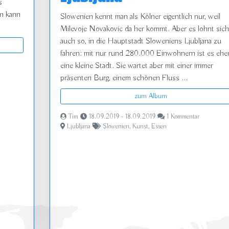
s
an kann
Slowenien kennt man als Kölner eigentlich nur, weil
Milevoje Novakovic da her kommt. Aber es lohnt sich
auch so, in die Hauptstadt Sloweniens Ljubljana zu
fahren: mit nur rund 280.000 Einwohnern ist es ehe
eine kleine Stadt. Sie wartet aber mit einer immer
präsenten Burg, einem schönen Fluss ...
zum Album
Tim
18.09.2019 - 18.09.2019
1 Kommentar
Ljubljana
Slowenien
,
Kunst
,
Essen