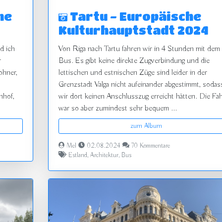
ne
Tartu - Europäische
Kulturhauptstadt 2024
nd ich
Von Riga nach Tartu fahren wir in 4 Stunden mit dem
r
Bus. Es gibt keine direkte Zugverbindung und die
ohner,
lettischen und estnischen Züge sind leider in der
Grenzstadt Valga nicht aufeinander abgestimmt, sodas
nhof,
wir dort keinen Anschlusszug erreicht hätten. Die Fah
war so aber zumindest sehr bequem ...
zum Album
Mel
02.08.2024
70 Kommentare
Estland
,
Architektur
,
Bus