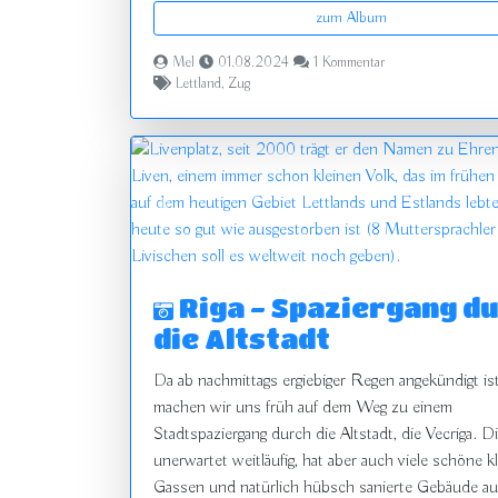
zum Album
Mel
01.08.2024
1 Kommentar
Lettland
,
Zug
zurück
Riga - Spaziergang d
die Altstadt
Da ab nachmittags ergiebiger Regen angekündigt ist
machen wir uns früh auf dem Weg zu einem
Stadtspaziergang durch die Altstadt, die Vecriga. Di
unerwartet weitläufig, hat aber auch viele schöne k
Gassen und natürlich hübsch sanierte Gebäude a