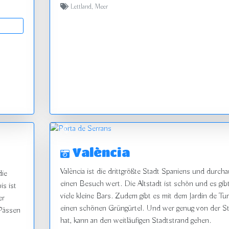
Lettland
,
Meer
vor
zurück
València
València ist die drittgrößte Stadt Spaniens und durch
die
einen Besuch wert. Die Altstadt ist schön und es gib
is ist
viele kleine Bars. Zudem gibt es mit dem Jardin de Tur
er
einen schönen Grüngürtel. Und wer genug von der St
 Pässen
hat, kann an den weitläufigen Stadtstrand gehen.