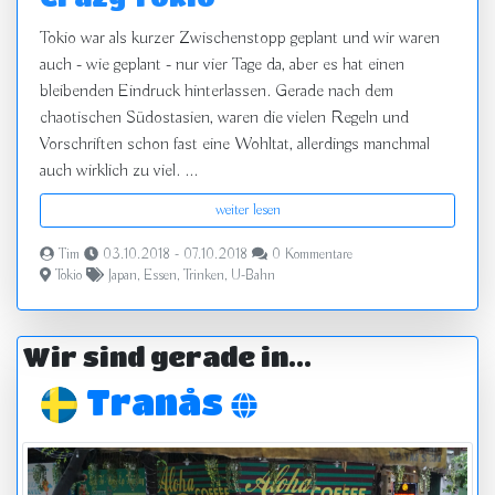
Tokio war als kurzer Zwischenstopp geplant und wir waren
auch - wie geplant - nur vier Tage da, aber es hat einen
bleibenden Eindruck hinterlassen. Gerade nach dem
chaotischen Südostasien, waren die vielen Regeln und
Vorschriften schon fast eine Wohltat, allerdings manchmal
auch wirklich zu viel. ...
weiter lesen
Tim
03.10.2018 - 07.10.2018
0 Kommentare
Tokio
Japan
,
Essen
,
Trinken
,
U-Bahn
Wir sind gerade in...
Tranås