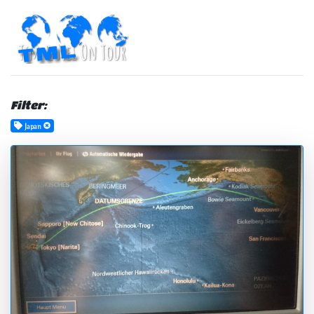
Filter:
Japan