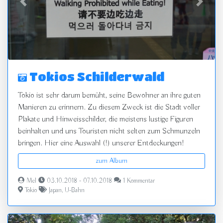
zurück
vor
Tokios Schilderwald
Tokio ist sehr darum bemüht, seine Bewohner an ihre guten
Manieren zu erinnern. Zu diesem Zweck ist die Stadt voller
Plakate und Hinweisschilder, die meistens lustige Figuren
beinhalten und uns Touristen nicht selten zum Schmunzeln
bringen. Hier eine Auswahl (!) unserer Entdeckungen!
zum Album
Mel
03.10.2018 - 07.10.2018
1 Kommentar
Tokio
Japan
,
U-Bahn