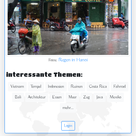
Regen in Hanoi
Fotos:
interessante Themen:
Vietnam
Tempel
Indonesien
Ruinen
Costa Rica
Fahrrad
Bali
Architektur
Essen
Meer
Zug
Java
Mexiko
mehr...
Login