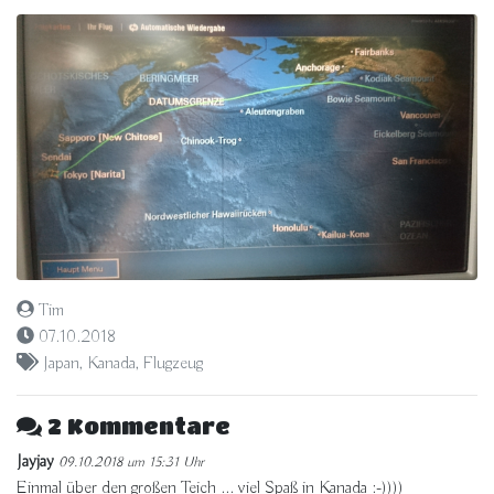
Tim
07.10.2018
Japan
,
Kanada
,
Flugzeug
2 Kommentare
Jayjay
09.10.2018 um 15:31 Uhr
Einmal über den großen Teich ... viel Spaß in Kanada :-))))