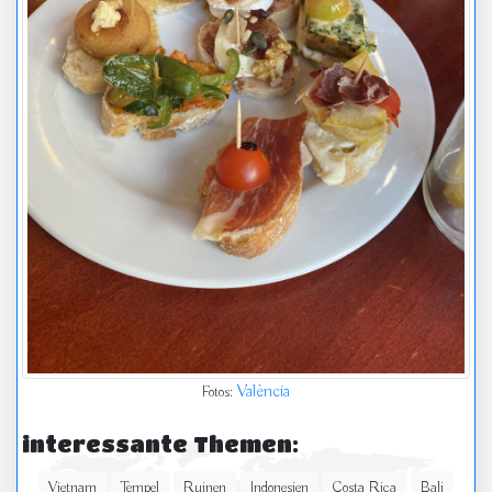
València
Fotos:
interessante Themen:
Vietnam
Tempel
Ruinen
Indonesien
Costa Rica
Bali