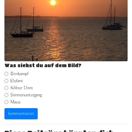
Was siehst du auf dem Bild?
Boxkampf
Elefant
Kölner Dom
Sonnenuntergang
Maus