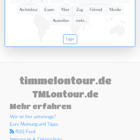
Architektur
Essen
Meer
Zug
Fahrrad
Mexiko
Australien
mehr...
Login
timmelontour.de
TMLontour.de
Mehr erfahren
Wer ist hier unterwegs?
Eure Meinung und Tipps
RSS Feed
Impressum & Datenschutz