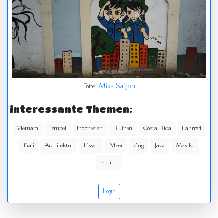
Miss Saigon
Fotos:
interessante Themen:
Vietnam
Tempel
Indonesien
Ruinen
Costa Rica
Fahrrad
Bali
Architektur
Essen
Meer
Zug
Java
Mexiko
mehr...
Login