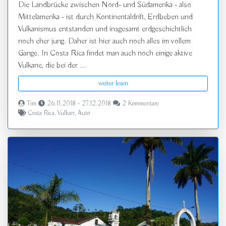
Die Landbrücke zwischen Nord- und Südamerika - also
Mittelamerika - ist durch Kontinentaldrift, Erdbeben und
Vulkanismus entstanden und insgesamt erdgeschichtlich
noch eher jung. Daher ist hier auch noch alles im vollem
Gange. In Costa Rica findet man auch noch einige aktive
Vulkane, die bei der ...
weiter lesen
Tim
26.11.2018 - 27.12.2018
2 Kommentare
Costa Rica
,
Vulkan
,
Auto