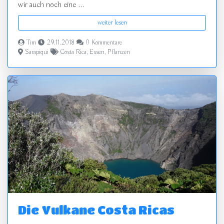
wir auch noch eine ...
weiter lesen
Tim
29.11.2018
0 Kommentare
Sarapiqui
Costa Rica
,
Essen
,
Pflanzen
Die Vulkane Costa Ricas