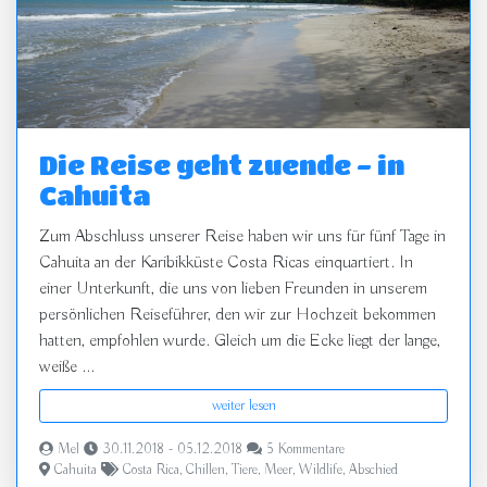
Die Reise geht zuende - in
Cahuita
Zum Abschluss unserer Reise haben wir uns für fünf Tage in
Cahuita an der Karibikküste Costa Ricas einquartiert. In
einer Unterkunft, die uns von lieben Freunden in unserem
persönlichen Reiseführer, den wir zur Hochzeit bekommen
hatten, empfohlen wurde. Gleich um die Ecke liegt der lange,
weiße ...
weiter lesen
Mel
30.11.2018 - 05.12.2018
5 Kommentare
Cahuita
Costa Rica
,
Chillen
,
Tiere
,
Meer
,
Wildlife
,
Abschied