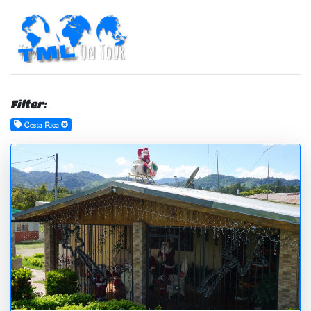
Filter:
Costa Rica