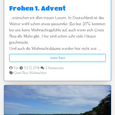
Frohen 1. Advent
...wünschen wir allen treuen Lesern. In Deutschland ist das
Wetter wohl schon etwas passender. Bei fast 30°C kommen
bei uns keine Weihnachtsgefühle auf, auch wenn sich Costa
Rica alle Mühe gibt. Hier sind schon sehr viele Häuser
geschmückt.
Und auch die Weihnachtsbäume werden hier nicht erst ...
weiter lesen
Tim
02.12.2018
3 Kommentare
Costa Rica
,
Weihnachten