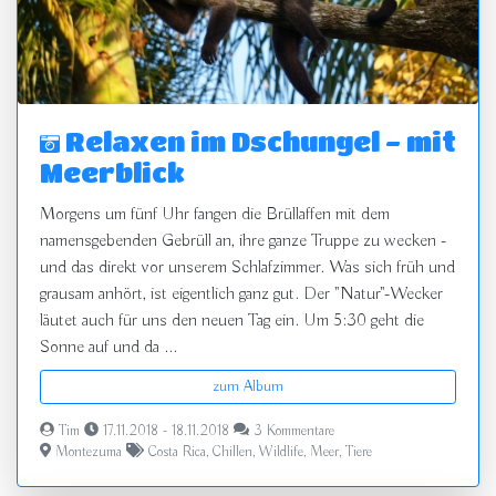
Relaxen im Dschungel - mit
Meerblick
Morgens um fünf Uhr fangen die Brüllaffen mit dem
namensgebenden Gebrüll an, ihre ganze Truppe zu wecken -
und das direkt vor unserem Schlafzimmer. Was sich früh und
grausam anhört, ist eigentlich ganz gut. Der "Natur"-Wecker
läutet auch für uns den neuen Tag ein. Um 5:30 geht die
Sonne auf und da ...
zum Album
Tim
17.11.2018 - 18.11.2018
3 Kommentare
Montezuma
Costa Rica
,
Chillen
,
Wildlife
,
Meer
,
Tiere