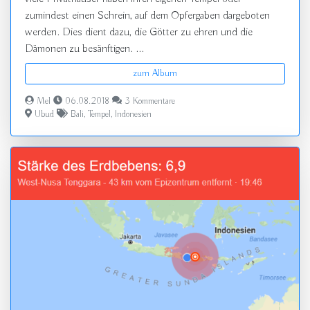
zumindest einen Schrein, auf dem Opfergaben dargeboten
werden. Dies dient dazu, die Götter zu ehren und die
Dämonen zu besänftigen. ...
zum Album
Mel
06.08.2018
3 Kommentare
Ubud
Bali
,
Tempel
,
Indonesien