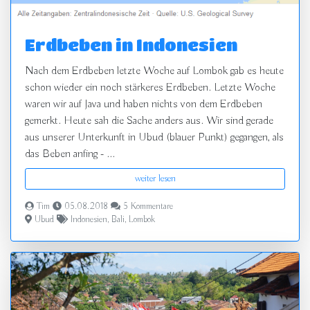
Erdbeben in Indonesien
Nach dem Erdbeben letzte Woche auf Lombok gab es heute
schon wieder ein noch stärkeres Erdbeben. Letzte Woche
waren wir auf Java und haben nichts von dem Erdbeben
gemerkt. Heute sah die Sache anders aus. Wir sind gerade
aus unserer Unterkunft in Ubud (blauer Punkt) gegangen, als
das Beben anfing - ...
weiter lesen
Tim
05.08.2018
5 Kommentare
Ubud
Indonesien
,
Bali
,
Lombok