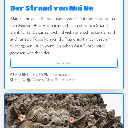
Der Strand von Mui Ne
Man kennt ja die Bilder unserer verschmutzten Ozeane aus
den Medien. Aber wenn man selbst an so einem Strand
steht, wirkt das ganze nochmal viel, viel erschreckender und
auch unsere Fotos können die Tragik nicht angemessen
wiedergeben. Auch wenn ich schon darauf vorbereitet
gewesen war, dass der ...
weiter lesen
Mel
17.09.2018
0 Kommentare
Mui Ne
Vietnam
,
Meer
,
Bali
,
Australien