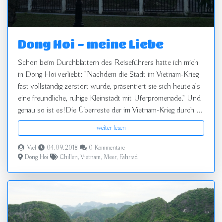
Dong Hoi - meine Liebe
Schon beim Durchblättern des Reiseführers hatte ich mich
in Dong Hoi verliebt: "Nachdem die Stadt im Vietnam-Krieg
fast vollständig zerstört wurde, präsentiert sie sich heute als
eine freundliche, ruhige Kleinstadt mit Uferpromenade." Und
genau so ist es!Die Überreste der im Vietnam-Krieg durch ...
weiter lesen
Mel
04.09.2018
0 Kommentare
Dong Hoi
Chillen
,
Vietnam
,
Meer
,
Fahrrad