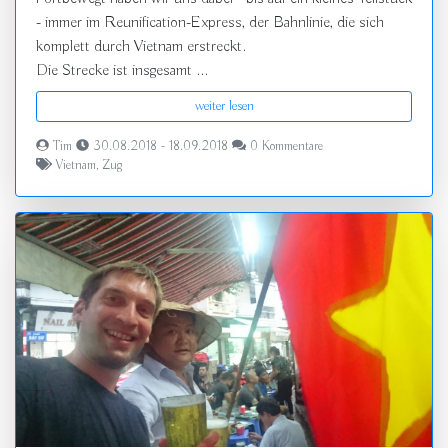
- immer im Reunification-Express, der Bahnlinie, die sich
komplett durch Vietnam erstreckt.
Die Strecke ist insgesamt ...
weiter lesen
Tim
30.08.2018 - 18.09.2018
0 Kommentare
Vietnam
,
Zug