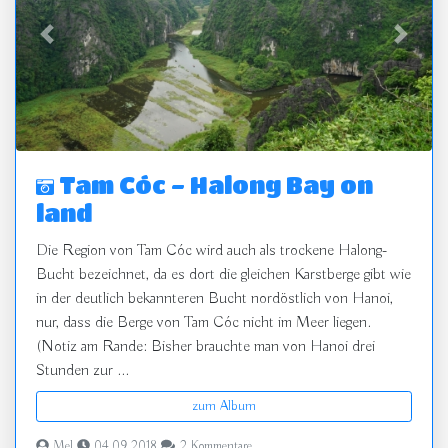
zurück
vor
Tam Cóc - Halong Bay on
land
Die Region von Tam Cóc wird auch als trockene Halong-
Bucht bezeichnet, da es dort die gleichen Karstberge gibt wie
in der deutlich bekannteren Bucht nordöstlich von Hanoi,
nur, dass die Berge von Tam Cóc nicht im Meer liegen.
(Notiz am Rande: Bisher brauchte man von Hanoi drei
Stunden zur ...
zum Album
Mel
04.09.2018
2 Kommentare