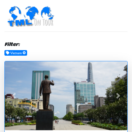
Filter:
Vietnam
zurück
vor