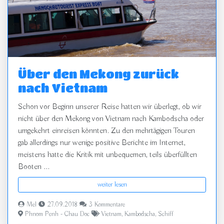
Über den Mekong zurück
nach Vietnam
Schon vor Beginn unserer Reise hatten wir überlegt, ob wir
nicht über den Mekong von Vietnam nach Kambodscha oder
umgekehrt einreisen könnten. Zu den mehrtägigen Touren
gab allerdings nur wenige positive Berichte im Internet,
meistens hatte die Kritik mit unbequemen, teils überfüllten
Booten ...
weiter lesen
Mel
27.09.2018
3 Kommentare
Phnom Penh - Chau Doc
Vietnam
,
Kambodscha
,
Schiff