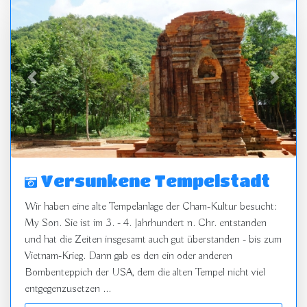
zurück
vor
Versunkene Tempelstadt
Wir haben eine alte Tempelanlage der Cham-Kultur besucht:
My Son. Sie ist im 3. - 4. Jahrhundert n. Chr. entstanden
und hat die Zeiten insgesamt auch gut überstanden - bis zum
Vietnam-Krieg. Dann gab es den ein oder anderen
Bombenteppich der USA, dem die alten Tempel nicht viel
entgegenzusetzen ...