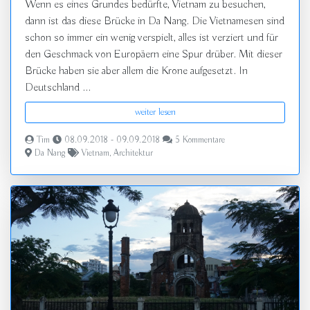
Wenn es eines Grundes bedürfte, Vietnam zu besuchen,
dann ist das diese Brücke in Da Nang. Die Vietnamesen sind
schon so immer ein wenig verspielt, alles ist verziert und für
den Geschmack von Europäern eine Spur drüber. Mit dieser
Brücke haben sie aber allem die Krone aufgesetzt. In
Deutschland ...
weiter lesen
Tim
08.09.2018 - 09.09.2018
5 Kommentare
Da Nang
Vietnam
,
Architektur