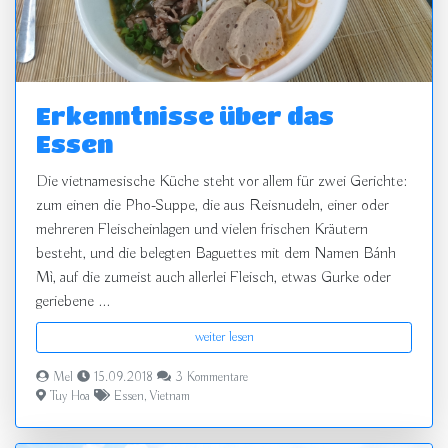
Erkenntnisse über das
Essen
Die vietnamesische Küche steht vor allem für zwei Gerichte:
zum einen die Pho-Suppe, die aus Reisnudeln, einer oder
mehreren Fleischeinlagen und vielen frischen Kräutern
besteht, und die belegten Baguettes mit dem Namen Bánh
Mì, auf die zumeist auch allerlei Fleisch, etwas Gurke oder
geriebene ...
weiter lesen
Mel
15.09.2018
3 Kommentare
Tuy Hoa
Essen
,
Vietnam