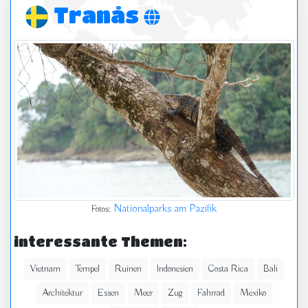
Tranås
Nationalparks am Pazifik
Fotos:
interessante Themen:
Vietnam
Tempel
Ruinen
Indonesien
Costa Rica
Bali
Architektur
Essen
Meer
Zug
Fahrrad
Mexiko