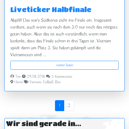
Liveticker Halbfinale
Abpfiff Das war's Südkorea zieht ins Finale ein. Insgesamt
verdient, auch wenn sie nach dem 3:0 nur noch das nötigste
getan haben. Aber das ist auch verständlich, wenn man
bedenkt, dass das Finale schon in drei Tagen ist. Vietnam
spielt dann um Platz 3. Sie haben gekämpft und die
Vietnamesen sind ...
weiter lesen
Tim
29.08.2018
3 Kommentare
Hanoi
Vietnam
,
Fußball
,
Bier
1
2
Wir sind gerade in...