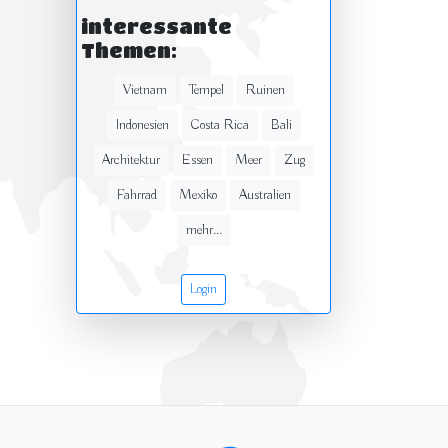
interessante
Themen:
Vietnam
Tempel
Ruinen
Indonesien
Costa Rica
Bali
Architektur
Essen
Meer
Zug
Fahrrad
Mexiko
Australien
mehr...
Login