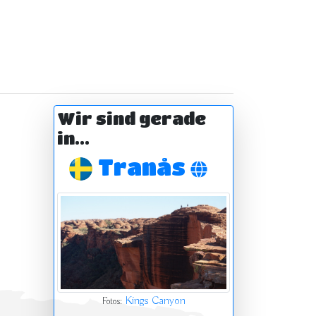
Wir sind gerade
in...
Tranås
Kings Canyon
Fotos: