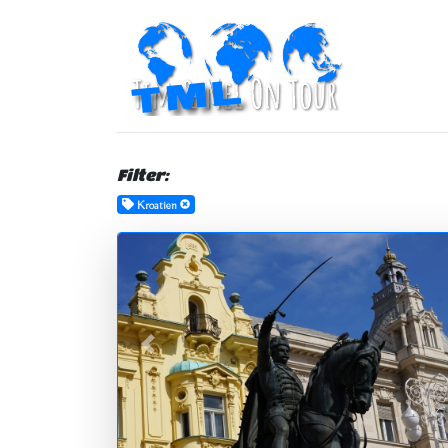
Filter:
Kroatien
zurück