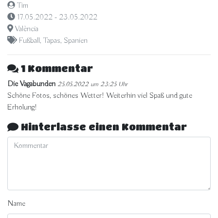
Tim
17.05.2022 - 23.05.2022
València
Fußball
,
Tapas
,
Spanien
1 Kommentar
Die Vagabunden
25.05.2022 um 23:25 Uhr
Schöne Fotos, schönes Wetter! Weiterhin viel Spaß und gute
Erholung!
Hinterlasse einen Kommentar
Name