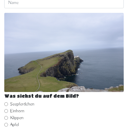
Was siehst du auf dem Bild?
Seepferdchen
Einhorn
Klippen
Apfel