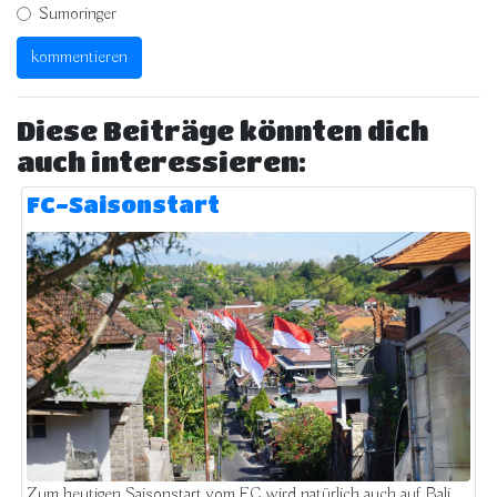
Sumoringer
Diese Beiträge könnten dich
auch interessieren:
FC-Saisonstart
Zum heutigen Saisonstart vom FC wird natürlich auch auf Bali