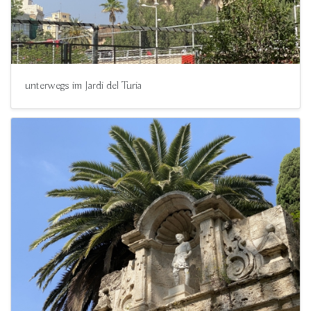
unterwegs im Jardi del Turia