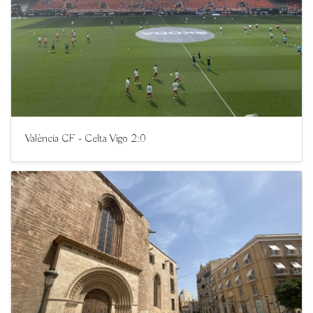
València CF - Celta Vigo 2:0