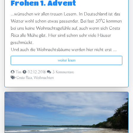
Frohen 1. Advent
...wünschen wir allen treuen Lesern. In Deutschland ist das
Wetter wohl schon etwas passender. Bei fast 30°C kommen
bei uns keine Weihnachtsgefühle auf, auch wenn sich Costa
Rica alle Mühe gibt. Hier sind schon sehr viele Häuser
geschmückt.
Und auch die Weihnachtsbäume werden hier nicht erst ...
weiter lesen
Tim
02.12.2018
3 Kommentare
Costa Rica
,
Weihnachten