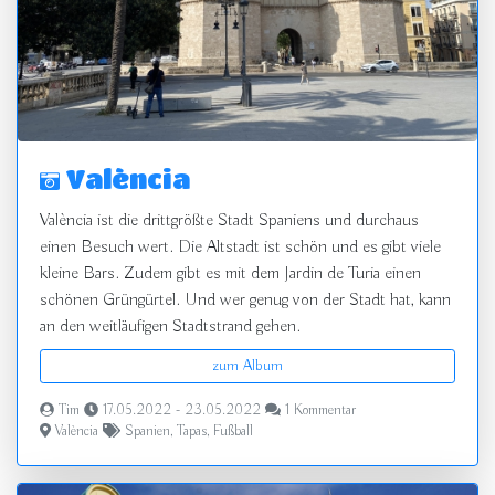
València
València ist die drittgrößte Stadt Spaniens und durchaus
einen Besuch wert. Die Altstadt ist schön und es gibt viele
kleine Bars. Zudem gibt es mit dem Jardin de Turia einen
schönen Grüngürtel. Und wer genug von der Stadt hat, kann
an den weitläufigen Stadtstrand gehen.
zum Album
Tim
17.05.2022 - 23.05.2022
1 Kommentar
València
Spanien
,
Tapas
,
Fußball