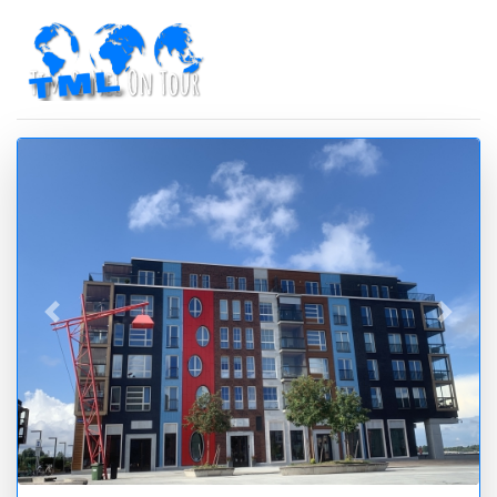
zurück
vor