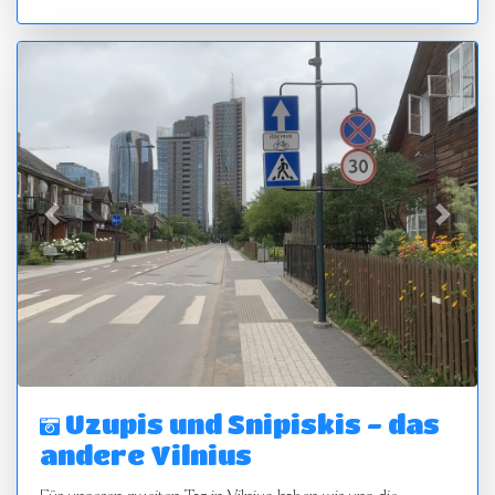
zurück
vor
Uzupis und Snipiskis - das
andere Vilnius