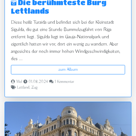
Die berühmteste Burg
Lettlands
Diese heißt Turaida und befindet sich bei der Kleinstadt
Sigulda, die gut eine Stunde Bummelzugfahrt von Riga
entfernt liegt. Sigulda liegt im Gauja-Nationalpark und
eigentlich hatten wir vor, dort ein wenig zu wandern. Aber
angesichts der noch immer hohen Windgeschwindigkeiten,
des ...
zum Album
Mel
01.08.2024
1 Kommentar
Lettland
,
Zug