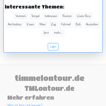
interessante Themen:
Vietnam
Tempel
Indonesien
Ruinen
Costa Rica
Architektur
Essen
Meer
Zug
Fahrrad
Bali
Australien
Java
mehr...
Login
timmelontour.de
TMLontour.de
Mehr erfahren
Wer ist hier unterwegs?