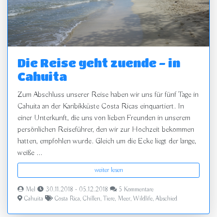
Die Reise geht zuende - in
Cahuita
Zum Abschluss unserer Reise haben wir uns für fünf Tage in
Cahuita an der Karibikküste Costa Ricas einquartiert. In
einer Unterkunft, die uns von lieben Freunden in unserem
persönlichen Reiseführer, den wir zur Hochzeit bekommen
hatten, empfohlen wurde. Gleich um die Ecke liegt der lange,
weiße ...
weiter lesen
Mel
30.11.2018 - 05.12.2018
5 Kommentare
Cahuita
Costa Rica
,
Chillen
,
Tiere
,
Meer
,
Wildlife
,
Abschied