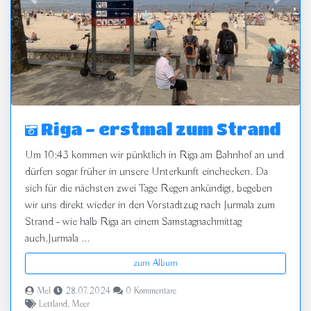
zurück
vor
Riga - erstmal zum Strand
Um 10:43 kommen wir pünktlich in Riga am Bahnhof an und
dürfen sogar früher in unsere Unterkunft einchecken. Da
sich für die nächsten zwei Tage Regen ankündigt, begeben
wir uns direkt wieder in den Vorstadtzug nach Jurmala zum
Strand - wie halb Riga an einem Samstagnachmittag
auch.Jurmala ...
zum Album
Mel
28.07.2024
0 Kommentare
Lettland
,
Meer