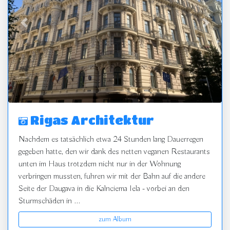
zurück
vor
Rigas Architektur
Nachdem es tatsächlich etwa 24 Stunden lang Dauerregen
gegeben hatte, den wir dank des netten veganen Restaurants
unten im Haus trotzdem nicht nur in der Wohnung
verbringen mussten, fuhren wir mit der Bahn auf die andere
Seite der Daugava in die Kalnciema Iela - vorbei an den
Sturmschäden in ...
zum Album