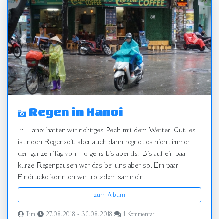
zurück
vor
Regen in Hanoi
In Hanoi hatten wir richtiges Pech mit dem Wetter. Gut, es
ist noch Regenzeit, aber auch dann regnet es nicht immer
den ganzen Tag von morgens bis abends. Bis auf ein paar
kurze Regenpausen war das bei uns aber so. Ein paar
Eindrücke konnten wir trotzdem sammeln.
zum Album
Tim
27.08.2018 - 30.08.2018
1 Kommentar