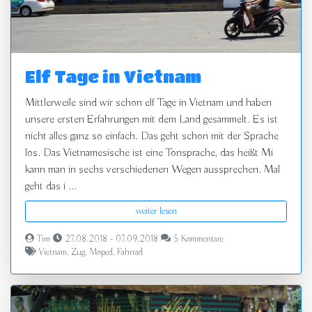
Elf Tage in Vietnam
Mittlerweile sind wir schon elf Tage in Vietnam und haben
unsere ersten Erfahrungen mit dem Land gesammelt. Es ist
nicht alles ganz so einfach. Das geht schon mit der Sprache
los. Das Vietnamesische ist eine Tonsprache, das heißt Mi
kann man in sechs verschiedenen Wegen aussprechen. Mal
geht das i ...
weiter lesen
Tim
27.08.2018 - 07.09.2018
5 Kommentare
Vietnam
,
Zug
,
Moped
,
Fahrrad