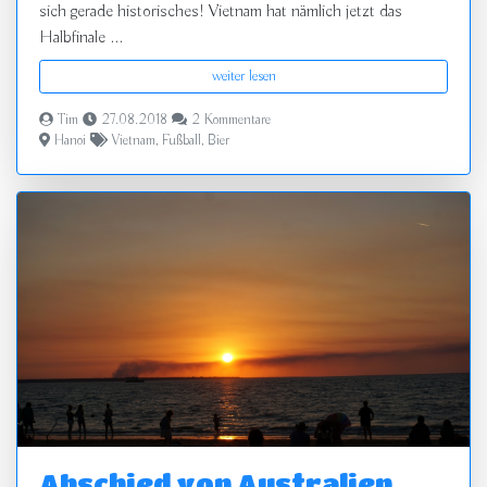
sich gerade historisches! Vietnam hat nämlich jetzt das
Halbfinale ...
weiter lesen
Tim
27.08.2018
2 Kommentare
Hanoi
Vietnam
,
Fußball
,
Bier
Abschied von Australien