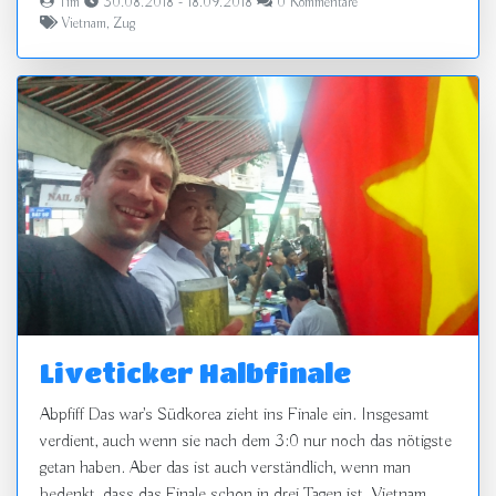
Tim
30.08.2018 - 18.09.2018
0 Kommentare
Vietnam
,
Zug
Liveticker Halbfinale
Abpfiff Das war's Südkorea zieht ins Finale ein. Insgesamt
verdient, auch wenn sie nach dem 3:0 nur noch das nötigste
getan haben. Aber das ist auch verständlich, wenn man
bedenkt, dass das Finale schon in drei Tagen ist. Vietnam