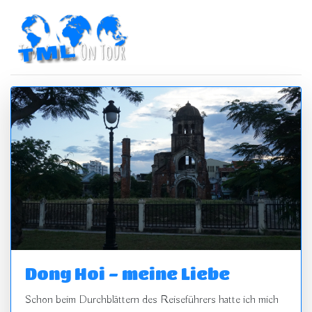
Dong Hoi - meine Liebe
Schon beim Durchblättern des Reiseführers hatte ich mich