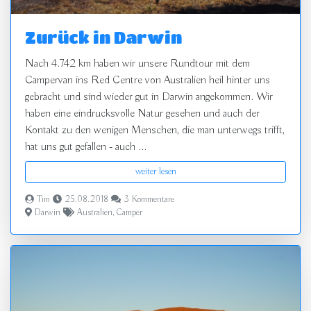
Zurück in Darwin
Nach 4.742 km haben wir unsere Rundtour mit dem
Campervan ins Red Centre von Australien heil hinter uns
gebracht und sind wieder gut in Darwin angekommen. Wir
haben eine eindrucksvolle Natur gesehen und auch der
Kontakt zu den wenigen Menschen, die man unterwegs trifft,
hat uns gut gefallen - auch ...
weiter lesen
Tim
25.08.2018
3 Kommentare
Darwin
Australien
,
Camper