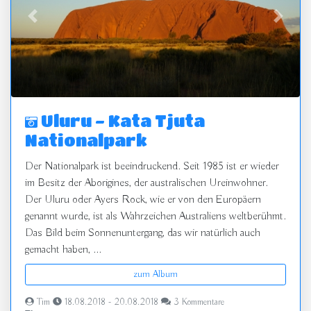
zurück
vor
Uluru - Kata Tjuta
Nationalpark
Der Nationalpark ist beeindruckend. Seit 1985 ist er wieder
im Besitz der Aborigines, der australischen Ureinwohner.
Der Uluru oder Ayers Rock, wie er von den Europäern
genannt wurde, ist als Wahrzeichen Australiens weltberühmt.
Das Bild beim Sonnenuntergang, das wir natürlich auch
gemacht haben, ...
zum Album
Tim
18.08.2018 - 20.08.2018
3 Kommentare