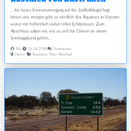
...der letzte Sonnenuntergang auf der Südhalbkugel liegt
hinter uns, morgen geht es nördlich des Äquators in Vietnam
weiter mit hoffentlich vielen tollen Erlebnissen. Zum
Abschluss saßen wir, wie es sich für Darwin an einem
Sonntagabend gehört,
Mel
26.08.2018
1 Kommentar
Darwin
Australien
,
Meer
,
Abschied