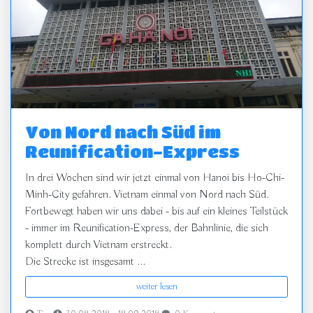
Von Nord nach Süd im
Reunification-Express
In drei Wochen sind wir jetzt einmal von Hanoi bis Ho-Chi-
Minh-City gefahren. Vietnam einmal von Nord nach Süd.
Fortbewegt haben wir uns dabei - bis auf ein kleines Teilstück
- immer im Reunification-Express, der Bahnlinie, die sich
komplett durch Vietnam erstreckt.
Die Strecke ist insgesamt ...
weiter lesen