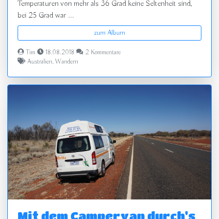
Temperaturen von mehr als 36 Grad keine Seltenheit sind,
bei 25 Grad war ...
zum Album
Tim
18.08.2018
2 Kommentare
Australien
,
Wandern
Mit dem Campervan durch's