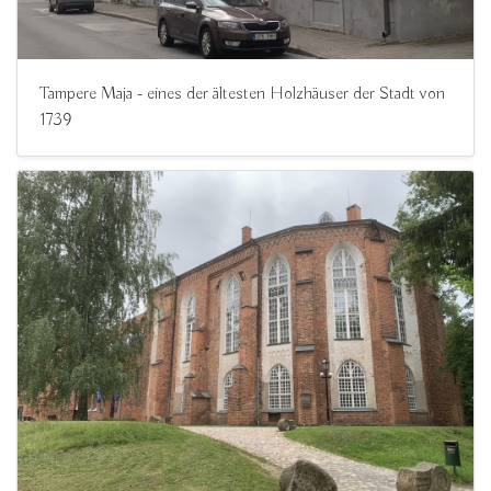
Tampere Maja - eines der ältesten Holzhäuser der Stadt von
1739