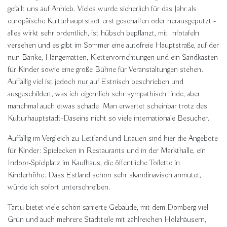
gefällt uns auf Anhieb. Vieles wurde sicherlich für das Jahr als
europäische Kulturhauptstadt erst geschaffen oder herausgeputzt -
alles wirkt sehr ordentlich, ist hübsch bepflanzt, mit Infotafeln
versehen und es gibt im Sommer eine autofreie Hauptstraße, auf der
nun Bänke, Hängematten, Klettervorrichtungen und ein Sandkasten
für Kinder sowie eine große Bühne für Veranstaltungen stehen.
Auffällig viel ist jedoch nur auf Estnisch beschrieben und
ausgeschildert, was ich eigentlich sehr sympathisch finde, aber
manchmal auch etwas schade. Man erwartet scheinbar trotz des
Kulturhauptstadt-Daseins nicht so viele internationale Besucher.
Auffällig im Vergleich zu Lettland und Litauen sind hier die Angebote
für Kinder: Spielecken in Restaurants und in der Markthalle, ein
Indoor-Spielplatz im Kaufhaus, die öffentliche Toilette in
Kinderhöhe. Dass Estland schon sehr skandinavisch anmutet,
würde ich sofort unterschreiben.
Tartu bietet viele schön sanierte Gebäude, mit dem Domberg viel
Grün und auch mehrere Stadtteile mit zahlreichen Holzhäusern,