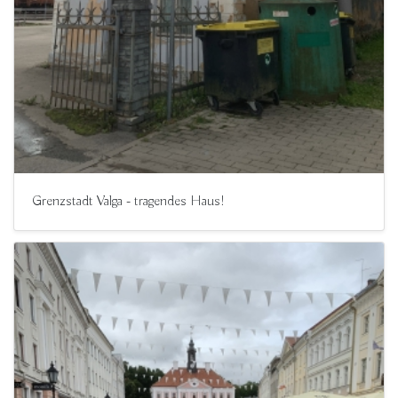
Grenzstadt Valga - tragendes Haus!