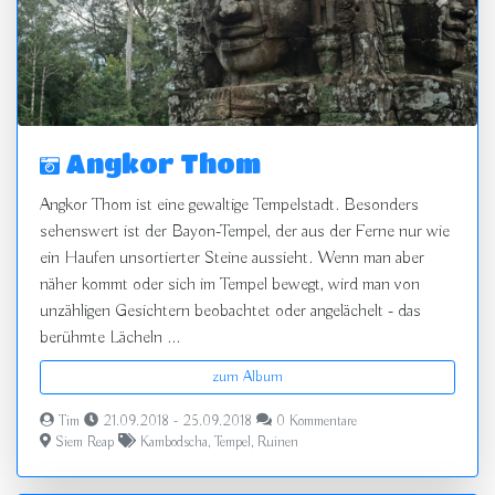
zurück
vor
Angkor Thom
Angkor Thom ist eine gewaltige Tempelstadt. Besonders
sehenswert ist der Bayon-Tempel, der aus der Ferne nur wie
ein Haufen unsortierter Steine aussieht. Wenn man aber
näher kommt oder sich im Tempel bewegt, wird man von
unzähligen Gesichtern beobachtet oder angelächelt - das
berühmte Lächeln ...
zum Album
Tim
21.09.2018 - 25.09.2018
0 Kommentare
Siem Reap
Kambodscha
,
Tempel
,
Ruinen