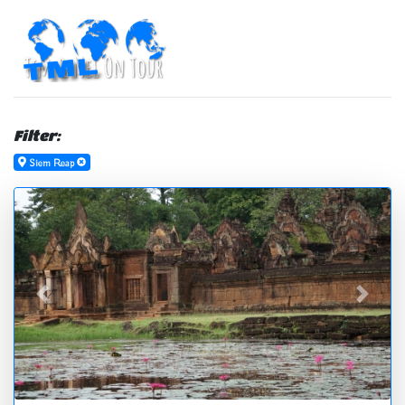
Filter:
Siem Reap
zurück
vor