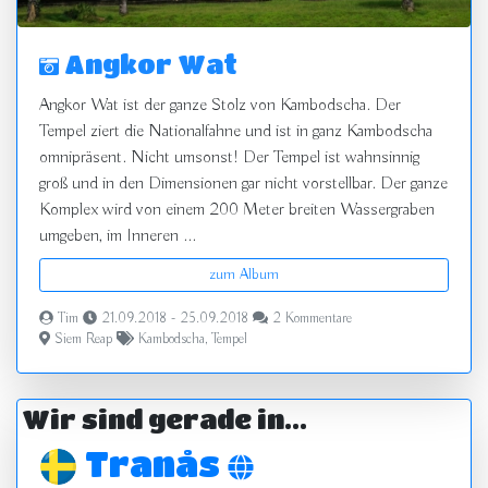
Angkor Wat
Angkor Wat ist der ganze Stolz von Kambodscha. Der
Tempel ziert die Nationalfahne und ist in ganz Kambodscha
omnipräsent. Nicht umsonst! Der Tempel ist wahnsinnig
groß und in den Dimensionen gar nicht vorstellbar. Der ganze
Komplex wird von einem 200 Meter breiten Wassergraben
umgeben, im Inneren ...
zum Album
Tim
21.09.2018 - 25.09.2018
2 Kommentare
Siem Reap
Kambodscha
,
Tempel
Wir sind gerade in...
Tranås