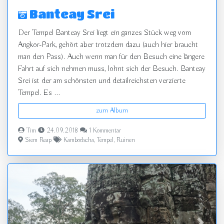
Banteay Srei
Der Tempel Banteay Srei liegt ein ganzes Stück weg vom
Angkor-Park, gehört aber trotzdem dazu (auch hier braucht
man den Pass). Auch wenn man für den Besuch eine längere
Fahrt auf sich nehmen muss, lohnt sich der Besuch. Banteay
Srei ist der am schönsten und detailreichsten verzierte
Tempel. Es ...
zum Album
Tim
24.09.2018
1 Kommentar
Siem Reap
Kambodscha
,
Tempel
,
Ruinen