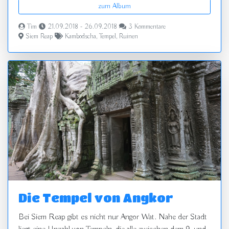
zum Album
Tim
21.09.2018 - 26.09.2018
3 Kommentare
Siem Reap
Kambodscha
,
Tempel
,
Ruinen
Die Tempel von Angkor
Bei Siem Reap gibt es nicht nur Angor Wat. Nahe der Stadt