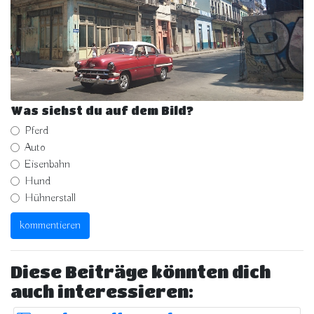
Was siehst du auf dem Bild?
Pferd
Auto
Eisenbahn
Hund
Hühnerstall
Diese Beiträge könnten dich
auch interessieren: