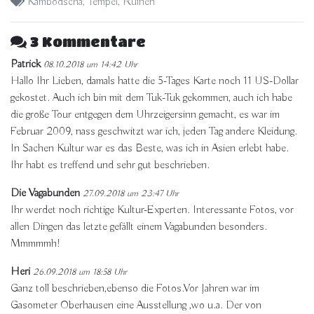
Kambodscha
,
Tempel
,
Ruinen
3 Kommentare
Patrick
08.10.2018 um 14:42 Uhr
Hallo Ihr Lieben, damals hatte die 5-Tages Karte noch 11 US-Dollar
gekostet. Auch ich bin mit dem Tuk-Tuk gekommen, auch ich habe
die große Tour entgegen dem Uhrzeigersinn gemacht, es war im
Februar 2009, nass geschwitzt war ich, jeden Tag andere Kleidung.
In Sachen Kultur war es das Beste, was ich in Asien erlebt habe.
Ihr habt es treffend und sehr gut beschrieben.
Die Vagabunden
27.09.2018 um 23:47 Uhr
Ihr werdet noch richtige Kultur-Experten. Interessante Fotos, vor
allen Dingen das letzte gefällt einem Vagabunden besonders.
Mmmmmh!
Heri
26.09.2018 um 18:58 Uhr
Ganz toll beschrieben,ebenso die Fotos.Vor Jahren war im
Gasometer Oberhausen eine Ausstellung ,wo u.a. Der von