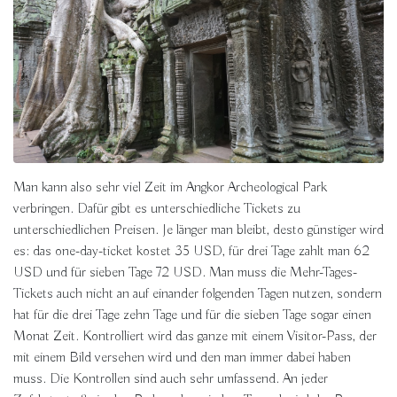
Man kann also sehr viel Zeit im Angkor Archeological Park
verbringen. Dafür gibt es unterschiedliche Tickets zu
unterschiedlichen Preisen. Je länger man bleibt, desto günstiger wird
es: das one-day-ticket kostet 35 USD, für drei Tage zahlt man 62
USD und für sieben Tage 72 USD. Man muss die Mehr-Tages-
Tickets auch nicht an auf einander folgenden Tagen nutzen, sondern
hat für die drei Tage zehn Tage und für die sieben Tage sogar einen
Monat Zeit. Kontrolliert wird das ganze mit einem Visitor-Pass, der
mit einem Bild versehen wird und den man immer dabei haben
muss. Die Kontrollen sind auch sehr umfassend. An jeder