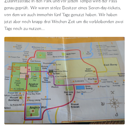
Zufahrtsstraße in den Park und vor jedem Tempel wird der Pass
genau geprüft. Wir waren stolze Besitzer eines Seven-day-tickets,
von dem wir auch immerhin fünf Tage genutzt haben. Wir haben
jetzt aber noch knapp drei Wochen Zeit um die verbleibenden zwei
Tage noch zu nutzen...