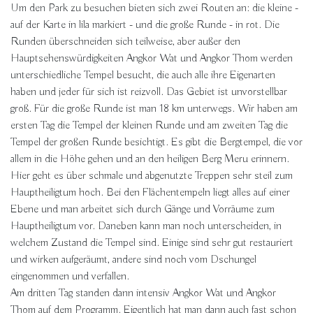
Um den Park zu besuchen bieten sich zwei Routen an: die kleine -
auf der Karte in lila markiert - und die große Runde - in rot. Die
Runden überschneiden sich teilweise, aber außer den
Hauptsehenswürdigkeiten Angkor Wat und Angkor Thom werden
unterschiedliche Tempel besucht, die auch alle ihre Eigenarten
haben und jeder für sich ist reizvoll. Das Gebiet ist unvorstellbar
groß. Für die große Runde ist man 18 km unterwegs. Wir haben am
ersten Tag die Tempel der kleinen Runde und am zweiten Tag die
Tempel der großen Runde besichtigt. Es gibt die Bergtempel, die vor
allem in die Höhe gehen und an den heiligen Berg Meru erinnern.
Hier geht es über schmale und abgenutzte Treppen sehr steil zum
Hauptheiligtum hoch. Bei den Flächentempeln liegt alles auf einer
Ebene und man arbeitet sich durch Gänge und Vorräume zum
Hauptheiligtum vor. Daneben kann man noch unterscheiden, in
welchem Zustand die Tempel sind. Einige sind sehr gut restauriert
und wirken aufgeräumt, andere sind noch vom Dschungel
eingenommen und verfallen.
Am dritten Tag standen dann intensiv Angkor Wat und Angkor
Thom auf dem Programm. Eigentlich hat man dann auch fast schon