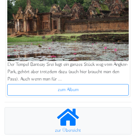
Der Tempel Banteay Srei liegt ein ganzes Stück weg vom Angkor-
Park, gehört aber trotzdem dazu (auch hier braucht man den
Pass). Auch wenn man für ...
zum Album
zur Übersicht