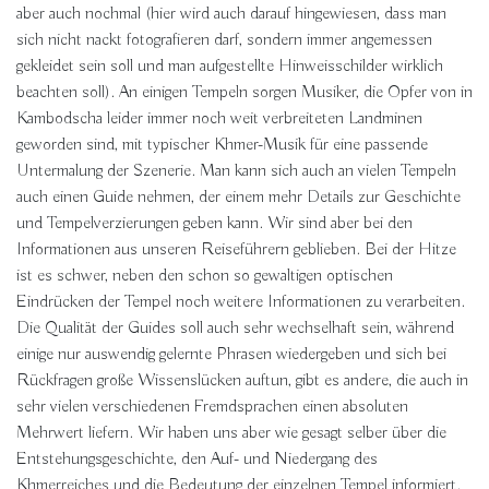
aber auch nochmal (hier wird auch darauf hingewiesen, dass man
sich nicht nackt fotografieren darf, sondern immer angemessen
gekleidet sein soll und man aufgestellte Hinweisschilder wirklich
beachten soll). An einigen Tempeln sorgen Musiker, die Opfer von in
Kambodscha leider immer noch weit verbreiteten Landminen
geworden sind, mit typischer Khmer-Musik für eine passende
Untermalung der Szenerie. Man kann sich auch an vielen Tempeln
auch einen Guide nehmen, der einem mehr Details zur Geschichte
und Tempelverzierungen geben kann. Wir sind aber bei den
Informationen aus unseren Reiseführern geblieben. Bei der Hitze
ist es schwer, neben den schon so gewaltigen optischen
Eindrücken der Tempel noch weitere Informationen zu verarbeiten.
Die Qualität der Guides soll auch sehr wechselhaft sein, während
einige nur auswendig gelernte Phrasen wiedergeben und sich bei
Rückfragen große Wissenslücken auftun, gibt es andere, die auch in
sehr vielen verschiedenen Fremdsprachen einen absoluten
Mehrwert liefern. Wir haben uns aber wie gesagt selber über die
Entstehungsgeschichte, den Auf- und Niedergang des
Khmerreiches und die Bedeutung der einzelnen Tempel informiert.