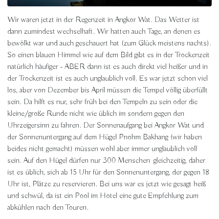
Wir waren jetzt in der Regenzeit in Angkor Wat. Das Wetter ist
dann zumindest wechselhaft. Wir hatten auch Tage, an denen es
bewölkt war und auch geschauert hat (zum Glück meistens nachts).
So einen blauen Himmel wie auf dem Bild gibt es in der Trockenzeit
natürlich häufiger - ABER dann ist es auch direkt viel heißer und in
der Trockenzeit ist es auch unglaublich voll. Es war jetzt schon viel
los, aber von Dezember bis April müssen die Tempel völlig überfüllt
sein. Da hilft es nur, sehr früh bei den Tempeln zu sein oder die
kleine/große Runde nicht wie üblich im sondern gegen den
Uhrzeigersinn zu fahren. Der Sonnenaufgang bei Angkor Wat und
der Sonnenuntergang auf dem Hügel Pnohm Bakhang (wir haben
beides nicht gemacht) müssen wohl aber immer unglaublich voll
sein. Auf den Hügel dürfen nur 300 Menschen gleichzeitig, daher
ist es üblich, sich ab 15 Uhr für den Sonnenuntergang, der gegen 18
Uhr ist, Plätze zu reservieren. Bei uns war es jetzt wie gesagt heiß
und schwül, da ist ein Pool im Hotel eine gute Empfehlung zum
abkühlen nach den Touren.