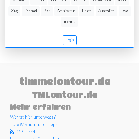
Vietnam
Tempel
Indonesien
Ruinen
Costa Rica
Meer
Zug
Fahrrad
Bali
Architektur
Essen
Australien
Java
mehr...
Login
timmelontour.de
TMLontour.de
Mehr erfahren
Wer ist hier unterwegs?
Eure Meinung und Tipps
RSS Feed