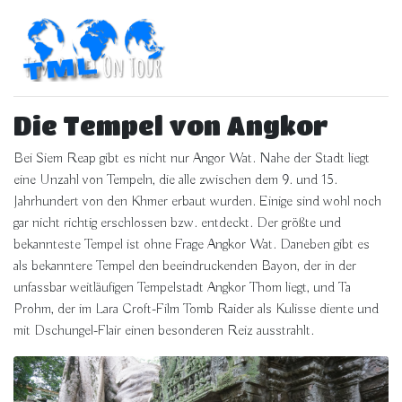
Die Tempel von Angkor
Bei Siem Reap gibt es nicht nur Angor Wat. Nahe der Stadt liegt
eine Unzahl von Tempeln, die alle zwischen dem 9. und 15.
Jahrhundert von den Khmer erbaut wurden. Einige sind wohl noch
gar nicht richtig erschlossen bzw. entdeckt. Der größte und
bekannteste Tempel ist ohne Frage Angkor Wat. Daneben gibt es
als bekanntere Tempel den beeindruckenden Bayon, der in der
unfassbar weitläufigen Tempelstadt Angkor Thom liegt, und Ta
Prohm, der im Lara Croft-Film Tomb Raider als Kulisse diente und
mit Dschungel-Flair einen besonderen Reiz ausstrahlt.