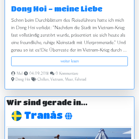
Dong Hoi - meine Liebe
Schon beim Durchblättern des Reiseführers hatte ich mich
in Dong Hoi verliebt: "Nachdem die Stadt im Vietnam-Krieg
fast vollständig zerstört wurde, präsentiert sie sich heute als
eine freundliche, ruhige Kleinstadt mit Uferpromenade." Und
genau so ist es!Die Überreste der im Vietnam-Krieg durch ...
weiter lesen
Mel
04.09.2018
0 Kommentare
Dong Hoi
Chillen
,
Vietnam
,
Meer
,
Fahrrad
Wir sind gerade in...
Tranås