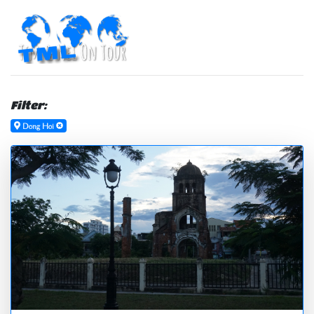
Filter:
Dong Hoi