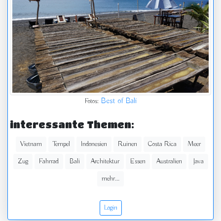
Best of Bali
Fotos:
interessante Themen:
Vietnam
Tempel
Indonesien
Ruinen
Costa Rica
Meer
Zug
Fahrrad
Bali
Architektur
Essen
Australien
Java
mehr...
Login