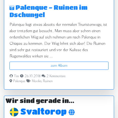
Palenque - Ruinen im
Dschungel
Palenque liegt etwas abseits der normalen Touristenwege, ist
aber trotzdem gut besucht. Man muss aber schon einen
ordentlichen Weg auf sich nehmen um nach Palenque in
Chiapas zu kommen. Der Weg lohnt sich aber! Die Ruinen
sind sehr gut restauriert und vor der Kulisse des
Regenwaldes wirken sie ...
zum Album
Tim
26.10.2018
2 Kommentare
Palenque
Mexiko
,
Ruinen
Wir sind gerade in...
Svaltorop