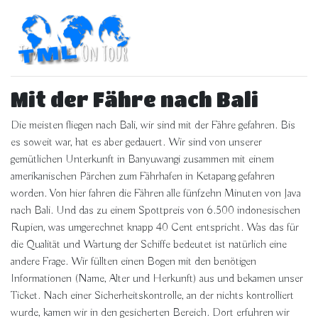
Mit der Fähre nach Bali
Die meisten fliegen nach Bali, wir sind mit der Fähre gefahren. Bis
es soweit war, hat es aber gedauert. Wir sind von unserer
gemütlichen Unterkunft in Banyuwangi zusammen mit einem
amerikanischen Pärchen zum Fährhafen in Ketapang gefahren
worden. Von hier fahren die Fähren alle fünfzehn Minuten von Java
nach Bali. Und das zu einem Spottpreis von 6.500 indonesischen
Rupien, was umgerechnet knapp 40 Cent entspricht. Was das für
die Qualität und Wartung der Schiffe bedeutet ist natürlich eine
andere Frage. Wir füllten einen Bogen mit den benötigen
Informationen (Name, Alter und Herkunft) aus und bekamen unser
Ticket. Nach einer Sicherheitskontrolle, an der nichts kontrolliert
wurde, kamen wir in den gesicherten Bereich. Dort erfuhren wir