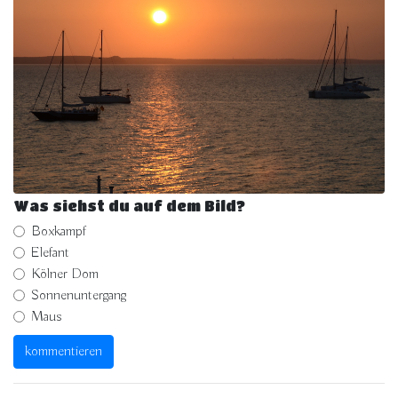
Was siehst du auf dem Bild?
Boxkampf
Elefant
Kölner Dom
Sonnenuntergang
Maus