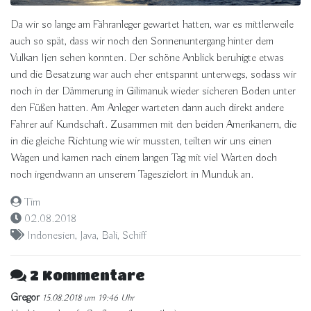
Da wir so lange am Fähranleger gewartet hatten, war es mittlerweile
auch so spät, dass wir noch den Sonnenuntergang hinter dem
Vulkan Ijen sehen konnten. Der schöne Anblick beruhigte etwas
und die Besatzung war auch eher entspannt unterwegs, sodass wir
noch in der Dämmerung in Gilimanuk wieder sicheren Boden unter
den Füßen hatten. Am Anleger warteten dann auch direkt andere
Fahrer auf Kundschaft. Zusammen mit den beiden Amerikanern, die
in die gleiche Richtung wie wir mussten, teilten wir uns einen
Wagen und kamen nach einem langen Tag mit viel Warten doch
noch irgendwann an unserem Tageszielort in Munduk an.
Tim
02.08.2018
Indonesien
,
Java
,
Bali
,
Schiff
2 Kommentare
Gregor
15.08.2018 um 19:46 Uhr