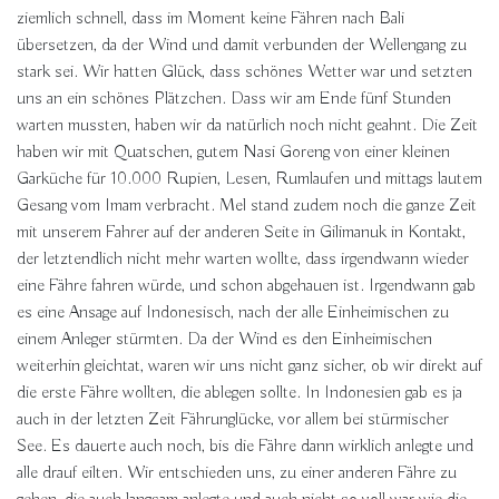
ziemlich schnell, dass im Moment keine Fähren nach Bali
übersetzen, da der Wind und damit verbunden der Wellengang zu
stark sei. Wir hatten Glück, dass schönes Wetter war und setzten
uns an ein schönes Plätzchen. Dass wir am Ende fünf Stunden
warten mussten, haben wir da natürlich noch nicht geahnt. Die Zeit
haben wir mit Quatschen, gutem Nasi Goreng von einer kleinen
Garküche für 10.000 Rupien, Lesen, Rumlaufen und mittags lautem
Gesang vom Imam verbracht. Mel stand zudem noch die ganze Zeit
mit unserem Fahrer auf der anderen Seite in Gilimanuk in Kontakt,
der letztendlich nicht mehr warten wollte, dass irgendwann wieder
eine Fähre fahren würde, und schon abgehauen ist. Irgendwann gab
es eine Ansage auf Indonesisch, nach der alle Einheimischen zu
einem Anleger stürmten. Da der Wind es den Einheimischen
weiterhin gleichtat, waren wir uns nicht ganz sicher, ob wir direkt auf
die erste Fähre wollten, die ablegen sollte. In Indonesien gab es ja
auch in der letzten Zeit Fährunglücke, vor allem bei stürmischer
See. Es dauerte auch noch, bis die Fähre dann wirklich anlegte und
alle drauf eilten. Wir entschieden uns, zu einer anderen Fähre zu