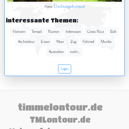
Dschungeltempel
Fotos:
interessante Themen:
Vietnam
Tempel
Ruinen
Indonesien
Costa Rica
Bali
Architektur
Essen
Meer
Zug
Fahrrad
Mexiko
Australien
mehr...
Login
timmelontour.de
TMLontour.de