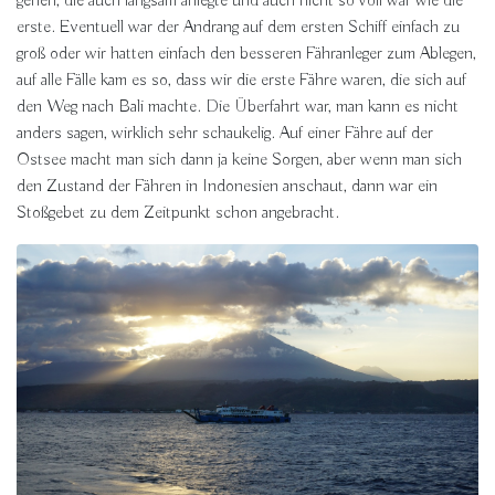
gehen, die auch langsam anlegte und auch nicht so voll war wie die
erste. Eventuell war der Andrang auf dem ersten Schiff einfach zu
groß oder wir hatten einfach den besseren Fähranleger zum Ablegen,
auf alle Fälle kam es so, dass wir die erste Fähre waren, die sich auf
den Weg nach Bali machte. Die Überfahrt war, man kann es nicht
anders sagen, wirklich sehr schaukelig. Auf einer Fähre auf der
Ostsee macht man sich dann ja keine Sorgen, aber wenn man sich
den Zustand der Fähren in Indonesien anschaut, dann war ein
Stoßgebet zu dem Zeitpunkt schon angebracht.