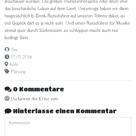
anschauen werden. Die großen Touristenhotspots oder doch eher
das beschauliche Leben auf dem Land. Unterwegs haben wir dann
hauptsächlich E-Book-Reiseführer auf unseren Tolinos dabei, zu
viel Gepäck darf es ja nicht sein. Und einen Reiseführer für Mexiko
einmal quer durch Südostasien zu schleppen macht auch nur
bedingt Sinn.
Tim
07.07.2018
Köln
Planung
0 Kommentare
Du kannst der Erste sein.
Hinterlasse einen Kommentar