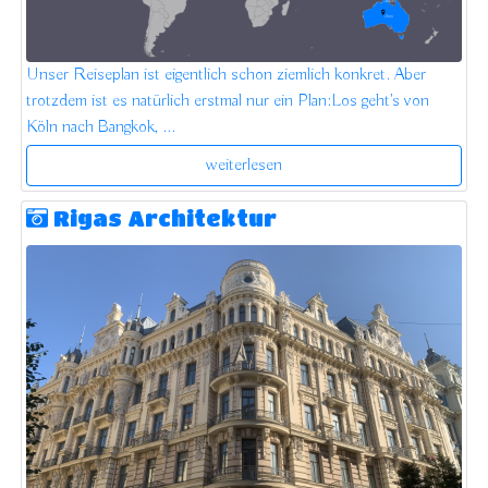
Unser Reiseplan ist eigentlich schon ziemlich konkret. Aber
trotzdem ist es natürlich erstmal nur ein Plan:Los geht's von
Köln nach Bangkok, ...
weiterlesen
Rigas Architektur