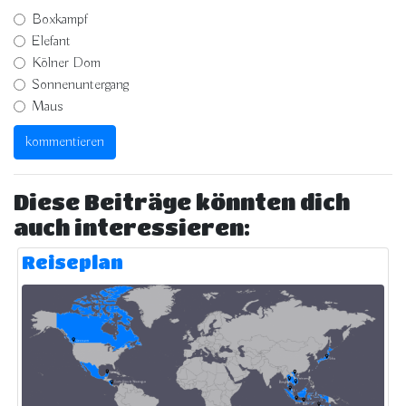
Boxkampf
Elefant
Kölner Dom
Sonnenuntergang
Maus
Diese Beiträge könnten dich
auch interessieren:
Reiseplan