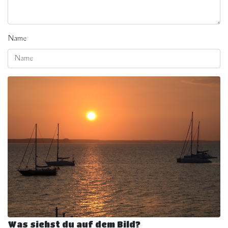
Name
Was siehst du auf dem Bild?