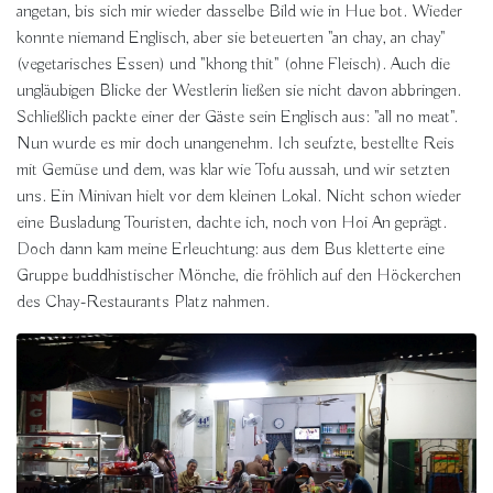
angetan, bis sich mir wieder dasselbe Bild wie in Hue bot. Wieder
konnte niemand Englisch, aber sie beteuerten "an chay, an chay"
(vegetarisches Essen) und "khong thit" (ohne Fleisch). Auch die
ungläubigen Blicke der Westlerin ließen sie nicht davon abbringen.
Schließlich packte einer der Gäste sein Englisch aus: "all no meat".
Nun wurde es mir doch unangenehm. Ich seufzte, bestellte Reis
mit Gemüse und dem, was klar wie Tofu aussah, und wir setzten
uns. Ein Minivan hielt vor dem kleinen Lokal. Nicht schon wieder
eine Busladung Touristen, dachte ich, noch von Hoi An geprägt.
Doch dann kam meine Erleuchtung: aus dem Bus kletterte eine
Gruppe buddhistischer Mönche, die fröhlich auf den Höckerchen
des Chay-Restaurants Platz nahmen.