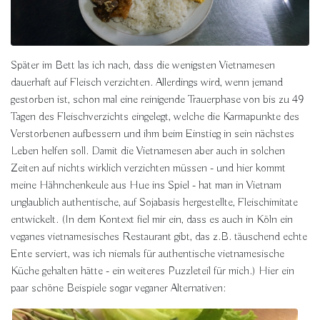
Später im Bett las ich nach, dass die wenigsten Vietnamesen
dauerhaft auf Fleisch verzichten. Allerdings wird, wenn jemand
gestorben ist, schon mal eine reinigende Trauerphase von bis zu 49
Tagen des Fleischverzichts eingelegt, welche die Karmapunkte des
Verstorbenen aufbessern und ihm beim Einstieg in sein nächstes
Leben helfen soll. Damit die Vietnamesen aber auch in solchen
Zeiten auf nichts wirklich verzichten müssen - und hier kommt
meine Hähnchenkeule aus Hue ins Spiel - hat man in Vietnam
unglaublich authentische, auf Sojabasis hergestellte, Fleischimitate
entwickelt. (In dem Kontext fiel mir ein, dass es a
uch in Köln ein
veganes vietnamesisches Restaurant gibt, das z.B. täuschend echte
Ente serviert, was ich niemals für authentische vietnamesische
Küche gehalten hätte - ein weiteres Puzzleteil für mich.) Hier ein
paar schöne Beispiele sogar veganer Alternativen: