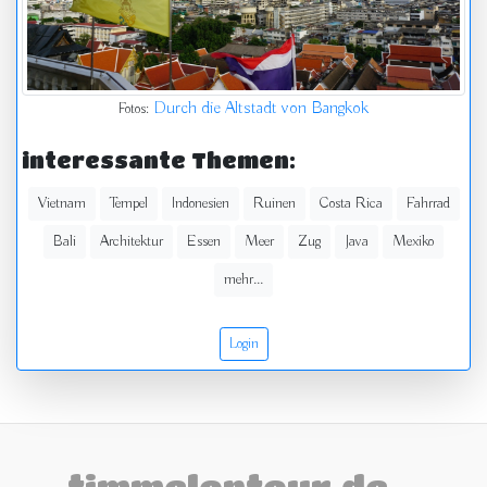
Durch die Altstadt von Bangkok
Fotos:
interessante Themen:
Vietnam
Tempel
Indonesien
Ruinen
Costa Rica
Fahrrad
Bali
Architektur
Essen
Meer
Zug
Java
Mexiko
mehr...
Login