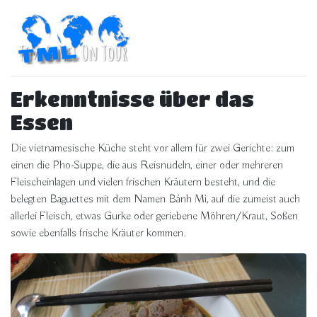
Erkenntnisse über das
Essen
Die vietnamesische Küche steht vor allem für zwei Gerichte: zum
einen die Pho-Suppe, die aus Reisnudeln, einer oder mehreren
Fleischeinlagen und vielen frischen Kräutern besteht, und die
belegten Baguettes mit dem Namen Bánh Mì, auf die zumeist auch
allerlei Fleisch, etwas Gurke oder geriebene Möhren/Kraut, Soßen
sowie ebenfalls frische Kräuter kommen.