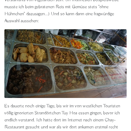
Verständnis von vegetarisch sein. (In Indonesien beispielsweise
musste ich beim gebratenen Reis mit Gemüse stets "ohne
Hühnchen" dazusagen...) Und so kann dann eine fragwürdige
Auswahl aussehen:
Es dauerte noch einige Tage, bis wir im von westlichen Touristen
völlig ignorierten Strandörtchen Tuy Hoa essen gingen, bevor ich
endlich verstand. Ich hatte dort im Internet nach einem Chay-
Restaurant gesucht und war als wir dort ankamen erstmal recht