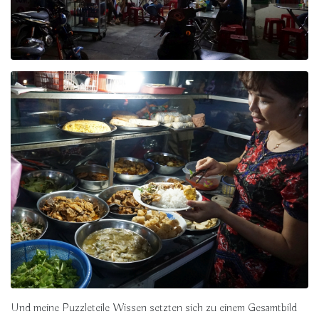
Und meine Puzzleteile Wissen setzten sich zu einem Gesamtbild