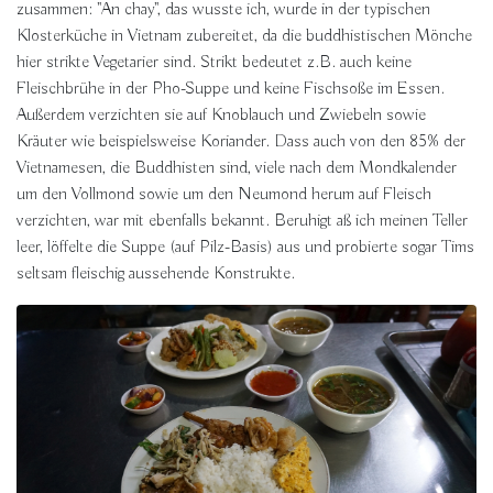
zusammen: "An chay", das wusste ich, wurde in der typischen
Klosterküche in Vietnam zubereitet, da die buddhistischen Mönche
hier strikte Vegetarier sind. Strikt bedeutet z.B. auch keine
Fleischbrühe in der Pho-Suppe und keine Fischsoße im Essen.
Außerdem verzichten sie auf Knoblauch und Zwiebeln sowie
Kräuter wie beispielsweise Koriander. D
ass auch von den 85% der
Vietnamesen, die Buddhisten sind, viele nach dem Mondkalender
um den Vollmond sowie um den Neumond herum auf Fleisch
verzichten, war mit ebenfalls bekannt. Beruhigt aß ich meinen Teller
leer, löffelte die Suppe (auf Pilz-Basis) aus und probierte sogar Tims
seltsam fleischig aussehende Konstrukte.