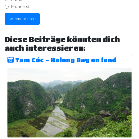
Hühnerstall
Diese Beiträge könnten dich
auch interessieren:
Tam Cóc - Halong Bay on land