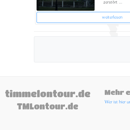
zerstört ...
weiterlesen
timmelontour.de
Mehr 
Wer ist hier 
TMLontour.de