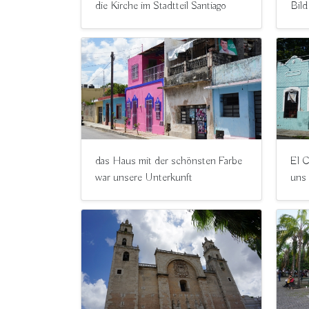
die Kirche im Stadtteil Santiago
Bil
das Haus mit der schönsten Farbe
El C
war unsere Unterkunft
uns