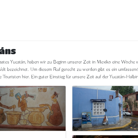
táns
aates Yucatán, haben wir zu Beginn unserer Zeit in Mexiko eine Woche 
-Welt bezeichnet. Um diesem Ruf gerecht zu werden gibt es ein umfass
 Touristen hier. Ein guter Einstieg für unsere Zeit auf der Yucatán-Halbin