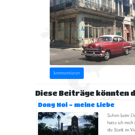
Diese Beiträge könnten d
Dong Hoi - meine Liebe
Schon beim Du
hatte ich mich
die Stadt im Vi