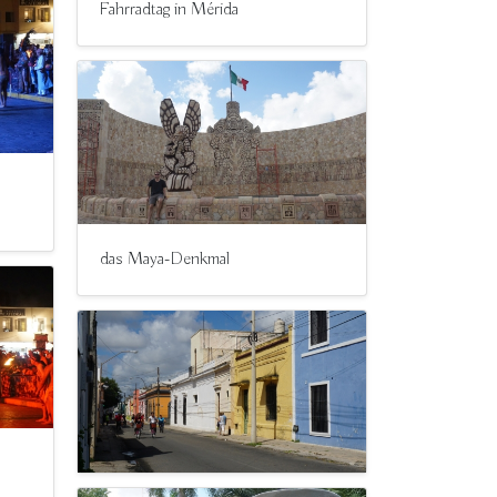
Fahrradtag in Mérida
das Maya-Denkmal