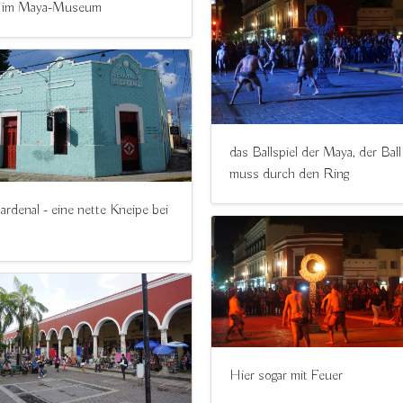
d im Maya-Museum
das Ballspiel der Maya, der Ball
muss durch den Ring
ardenal - eine nette Kneipe bei
Hier sogar mit Feuer