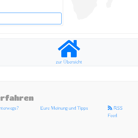
zur Übersicht
erfahren
unterwegs?
Eure Meinung und Tipps
RSS
Feed