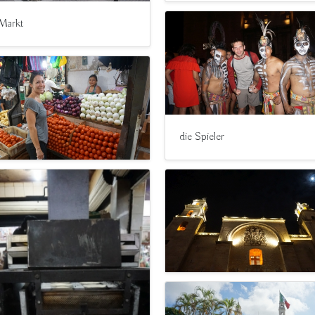
Markt
die Spieler