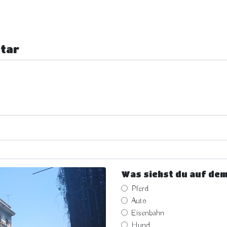
tar
Was siehst du auf dem
Pferd
Auto
Eisenbahn
Hund