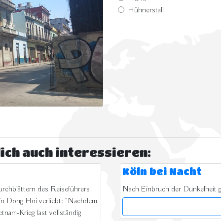
Hühnerstall
ich auch interessieren:
Köln bei Nacht
rchblättern des Reiseführers
Nach Einbruch der Dunkelheit gi
 in Dong Hoi verliebt: "Nachdem
etnam-Krieg fast vollständig