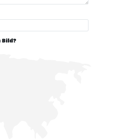
 Bild?