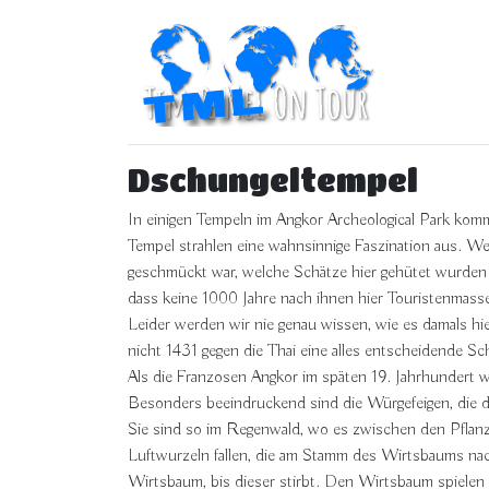
Dschungeltempel
In einigen Tempeln im Angkor Archeological Park komm
Tempel strahlen eine wahnsinnige Faszination aus. Wen
geschmückt war, welche Schätze hier gehütet wurden 
dass keine 1000 Jahre nach ihnen hier Touristenmasse
Leider werden wir nie genau wissen, wie es damals hi
nicht 1431 gegen die Thai eine alles entscheidende Sc
Als die Franzosen Angkor im späten 19. Jahrhundert 
Besonders beeindruckend sind die Würgefeigen, die 
Sie sind so im Regenwald, wo es zwischen den Pflanz
Luftwurzeln fallen, die am Stamm des Wirtsbaums na
Wirtsbaum, bis dieser stirbt. Den Wirtsbaum spielen i