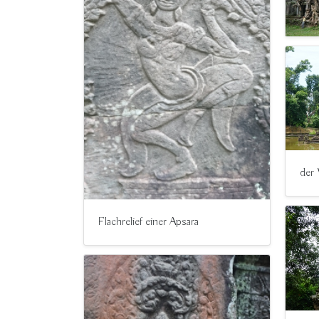
der
Flachrelief einer Apsara