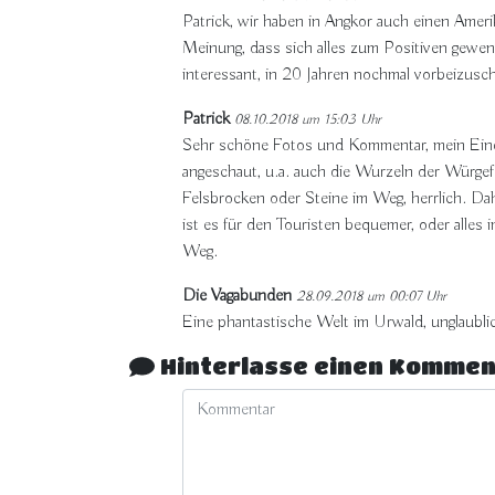
Patrick, wir haben in Angkor auch einen Amerik
Meinung, dass sich alles zum Positiven gewen
interessant, in 20 Jahren nochmal vorbeizusc
Patrick
08.10.2018 um 15:03 Uhr
Sehr schöne Fotos und Kommentar, mein Eindru
angeschaut, u.a. auch die Wurzeln der Würgef
Felsbrocken oder Steine im Weg, herrlich. Da
ist es für den Touristen bequemer, oder alles i
Weg.
Die Vagabunden
28.09.2018 um 00:07 Uhr
Eine phantastische Welt im Urwald, unglaublich
Hinterlasse einen Kommen