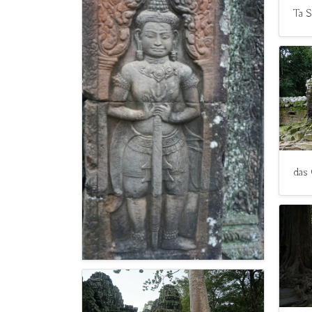
Ta 
das 