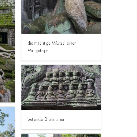
die mächtige Wurzel einer
Würgefeige
betende Brahmanen