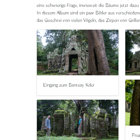
eine schwierige Frage, inwieweit die Bäume jetzt daz
In diesem Album sind ein paar Bilder aus verschiede
das Geschrei von vielen Vögeln, das Zirpen von Grille
Eingang zum Banteay Kdei
Pre