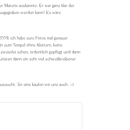
er Materie auskannte. Er war ganz klar der
r ausgegraben werden kann! Es wäre
2009, ich habe eure Fotos mal genauer
in zum Tempel ohne Klettern, keine
weierlei sehen, ordentlich gepflegt und dann
ouristen dann ein sehr viel schweißtreibener
aussucht. So eine kaufen wir uns auch. ;-)