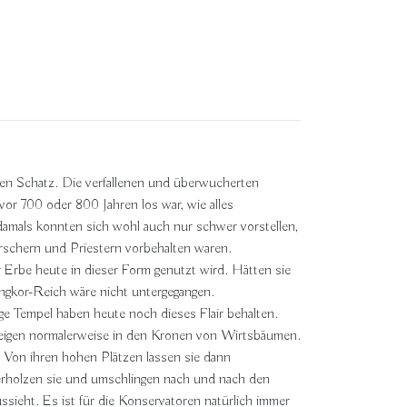
enen Schatz. Die verfallenen und überwucherten
vor 700 oder 800 Jahren los war, wie alles
amals konnten sich wohl auch nur schwer vorstellen,
rrschern und Priestern vorbehalten waren.
 Erbe heute in dieser Form genutzt wird. Hätten sie
 Angkor-Reich wäre nicht untergegangen.
e Tempel haben heute noch dieses Flair behalten.
feigen normalerweise in den Kronen von Wirtsbäumen.
 Von ihren hohen Plätzen lassen sie dann
rholzen sie und umschlingen nach und nach den
ssieht. Es ist für die Konservatoren natürlich immer