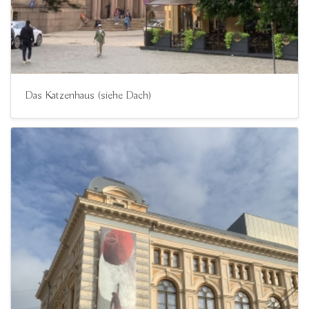
Das Katzenhaus (siehe Dach)