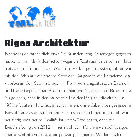
Rigas Architektur
Nachdem es tatsächlich etwa 24 Stunden lang Dauerregen gegeben
hatte, den wir dank des netten veganen Restaurants unten im Haus
trotzdem nicht nur in der Wohnung verbringen mussten, fuhren wir
mit der Bahn auf die andere Seite der Daugava in die Kalnciema Iela
- vorbei an den Sturmschäden in Form von umgestürzten Bäumen
und heruntergefallenen Ästen. In meinem 12 Jahre alten Buch hatte
ich gelesen, dass in der Kalnciema Iela der Plan sei, die alten, um
1900 erbauten Holzhäuser zu sanieren, ohne dabei alteingesessene
Bewohner zu verdrängen und nur Investoren hinzuholen. Ich war
neugierig, was heute Realität ist und würde sagen, dass die
Beschreibung von 2012 immer noch zutrifft: viele vernachlässigte,
aber bewohnte Gebäude, einige wenige sanierte. Weder totaler