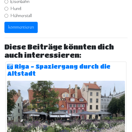
Eisenbahn
Hund
Hühnerstall
Diese Beiträge könnten dich
auch interessieren:
Riga - Spaziergang durch die
Altstadt