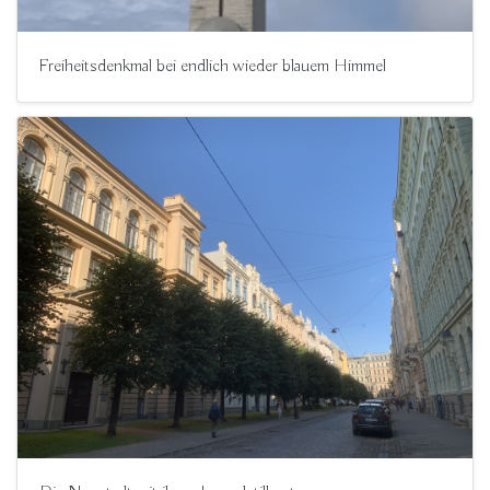
Freiheitsdenkmal bei endlich wieder blauem Himmel