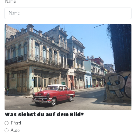
Name
Was siehst du auf dem Bild?
Pferd
Auto